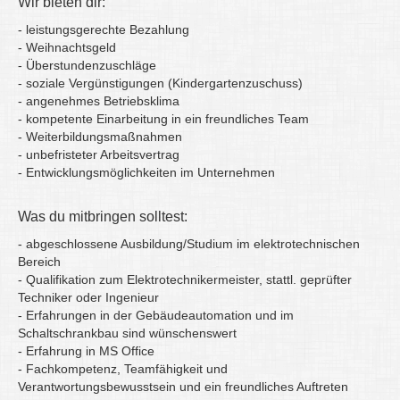
Wir bieten dir:
- leistungsgerechte Bezahlung
- Weihnachtsgeld
- Überstundenzuschläge
- soziale Vergünstigungen (Kindergartenzuschuss)
- angenehmes Betriebsklima
- kompetente Einarbeitung in ein freundliches Team
- Weiterbildungsmaßnahmen
- unbefristeter Arbeitsvertrag
- Entwicklungsmöglichkeiten im Unternehmen
Was du mitbringen solltest:
- abgeschlossene Ausbildung/Studium im elektrotechnischen
Bereich
- Qualifikation zum Elektrotechnikermeister, stattl. geprüfter
Techniker oder Ingenieur
- Erfahrungen in der Gebäudeautomation und im
Schaltschrankbau sind wünschenswert
- Erfahrung in MS Office
- Fachkompetenz, Teamfähigkeit und
Verantwortungsbewusstsein und ein freundliches Auftreten