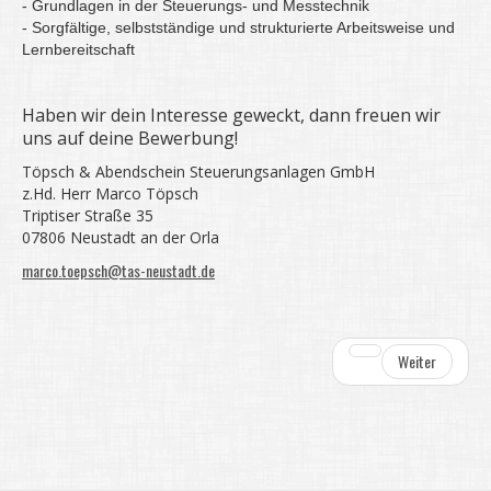
- Grundlagen in der Steuerungs- und Messtechnik
- Sorgfältige, selbstständige und strukturierte Arbeitsweise und
Lernbereitschaft
Haben wir dein Interesse geweckt, dann freuen wir
uns auf deine Bewerbung!
Töpsch & Abendschein Steuerungsanlagen GmbH
z.Hd. Herr Marco Töpsch
Triptiser Straße 35
07806 Neustadt an der Orla
marco.toepsch@tas-neustadt.de
Weiter