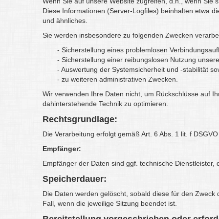
Wenn Sie auf unsere Website zugreifen, d.h., wenn Sie si
Diese Informationen (Server-Logfiles) beinhalten etwa 
und ähnliches.
Sie werden insbesondere zu folgenden Zwecken verarbei
- Sicherstellung eines problemlosen Verbindungsau
- Sicherstellung einer reibungslosen Nutzung unser
- Auswertung der Systemsicherheit und -stabilität so
- zu weiteren administrativen Zwecken.
Wir verwenden Ihre Daten nicht, um Rückschlüsse auf Ihre
dahinterstehende Technik zu optimieren.
Rechtsgrundlage:
Die Verarbeitung erfolgt gemäß Art. 6 Abs. 1 lit. f DSGV
Empfänger:
Empfänger der Daten sind ggf. technische Dienstleister, 
Speicherdauer:
Die Daten werden gelöscht, sobald diese für den Zweck de
Fall, wenn die jeweilige Sitzung beendet ist.