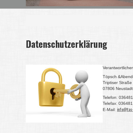
Datenschutzerklärung
Verantwortliche
Töpsch &Abend
Triptiser Straße
07806 Neustadt
Telefon: 036481
Telefax: 036481
info@tas-
E-Mail: