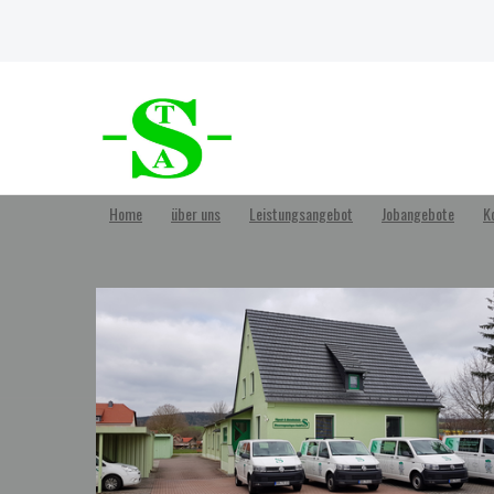
Home
über uns
Leistungsangebot
Jobangebote
K