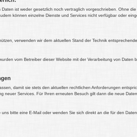
erlich:
aten ist weder gesetzlich noch vertraglich vorgeschrieben. Ohne die 
 Zudem können einzelne Dienste und Services nicht verfügbar oder ein
chützen, verwenden wir dem aktuellen Stand der Technik entsprechend
rden vom Betreiber dieser Website mit der Verarbeitung von Daten b
ngen
ssen, damit sie stets den aktuellen rechtlichen Anforderungen entspr
ng neuer Services. Für Ihren erneuten Besuch gilt dann die neue Date
s bitte eine E-Mail oder wenden Sie sich direkt an die für den Daten