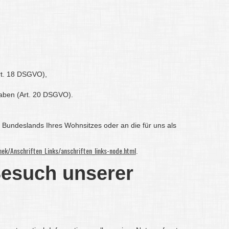
Art. 18 DSGVO),
 haben (Art. 20 DSGVO).
 Bundeslands Ihres Wohnsitzes oder an die für uns als
ek/Anschriften_Links/anschriften_links-node.html
.
Besuch unserer