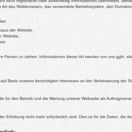
ch nicht registrieren oder anderweitig Informationen übermitteln, werd
die Art des Webbrowsers, das verwendete Betriebssystem, den Domainna
tet:
fbaus der Website,
er Website,
wie
 Person zu ziehen. Informationen dieser Art werden von uns ggfs. stati
O auf Basis unseres berechtigten Interesses an der Verbesserung der Sta
die für den Betrieb und die Wartung unserer Webseite als Auftragsverarb
r Erhebung nicht mehr erforderlich sind. Dies ist für die Daten, die de