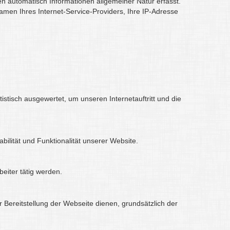
en automatisch Informationen allgemeiner Natur erfasst.
men Ihres Internet-Service-Providers, Ihre IP-Adresse
stisch ausgewertet, um unseren Internetauftritt und die
bilität und Funktionalität unserer Website.
eiter tätig werden.
r Bereitstellung der Webseite dienen, grundsätzlich der