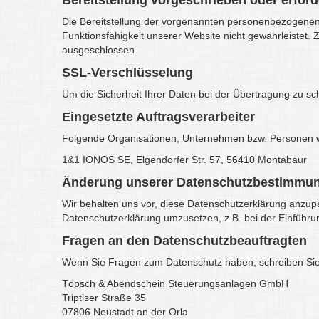
Bereitstellung vorgeschrieben oder erford
Die Bereitstellung der vorgenannten personenbezogenen D
Funktionsfähigkeit unserer Website nicht gewährleistet.
ausgeschlossen.
SSL-Verschlüsselung
Um die Sicherheit Ihrer Daten bei der Übertragung zu s
Eingesetzte Auftragsverarbeiter
Folgende Organisationen, Unternehmen bzw. Personen wu
1&1 IONOS SE, Elgendorfer Str. 57, 56410 Montabaur
Änderung unserer Datenschutzbestimmu
Wir behalten uns vor, diese Datenschutzerklärung anzupa
Datenschutzerklärung umzusetzen, z.B. bei der Einführu
Fragen an den Datenschutzbeauftragten
Wenn Sie Fragen zum Datenschutz haben, schreiben Sie un
Töpsch & Abendschein Steuerungsanlagen GmbH
Triptiser Straße 35
07806 Neustadt an der Orla