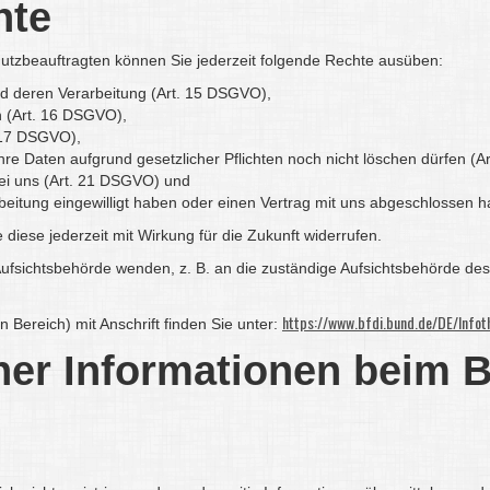
hte
tzbeauftragten können Sie jederzeit folgende Rechte ausüben:
nd deren Verarbeitung (Art. 15 DSGVO),
n (Art. 16 DSGVO),
. 17 DSGVO),
hre Daten aufgrund gesetzlicher Pflichten noch nicht löschen dürfen (
bei uns (Art. 21 DSGVO) und
arbeitung eingewilligt haben oder einen Vertrag mit uns abgeschlossen
e diese jederzeit mit Wirkung für die Zukunft widerrufen.
Aufsichtsbehörde wenden, z. B. an die zuständige Aufsichtsbehörde des
https://www.bfdi.bund.de/DE/Infoth
n Bereich) mit Anschrift finden Sie unter:
ner Informationen beim 