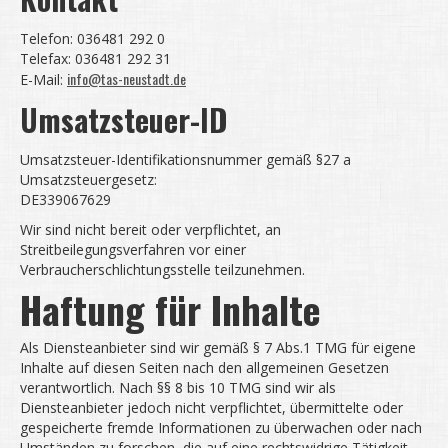
Telefon: 036481 292 0
Telefax: 036481 292 31
info@tas-neustadt.de
E-Mail:
Umsatzsteuer-ID
Umsatzsteuer-Identifikationsnummer gemäß §27 a
Umsatzsteuergesetz:
DE339067629
Wir sind nicht bereit oder verpflichtet, an
Streitbeilegungsverfahren vor einer
Verbraucherschlichtungsstelle teilzunehmen.
Haftung für Inhalte
Als Diensteanbieter sind wir gemäß § 7 Abs.1 TMG für eigene
Inhalte auf diesen Seiten nach den allgemeinen Gesetzen
verantwortlich. Nach §§ 8 bis 10 TMG sind wir als
Diensteanbieter jedoch nicht verpflichtet, übermittelte oder
gespeicherte fremde Informationen zu überwachen oder nach
Umständen zu forschen, die auf eine rechtswidrige Tätigkeit