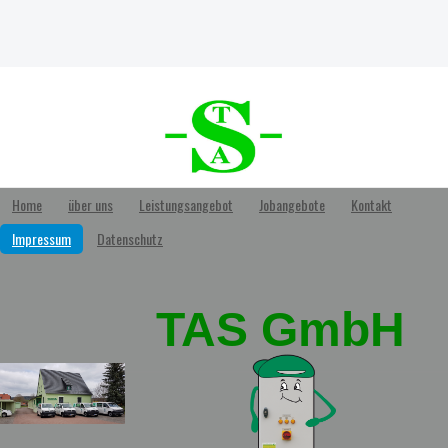
Home
über uns
Leistungsangebot
Jobangebote
Kontakt
Impressum
Datenschutz
TAS GmbH