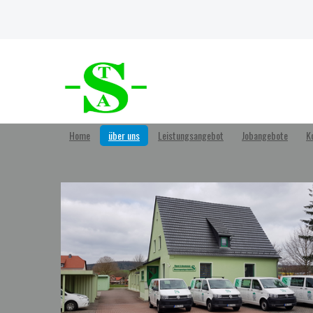
Home
über uns
Leistungsangebot
Jobangebote
K